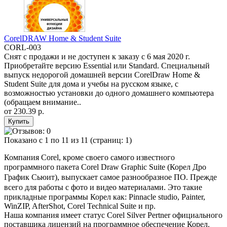
CorelDRAW Home & Student Suite
CORL-003
Снят с продажи и не доступен к заказу с 6 мая 2020 г.
Приобретайте версию Essential или Standard. Специальный
выпуск недорогой домашней версии CorelDraw Home &
Student Suite для дома и учебы на русском языке, с
возможностью установки до одного домашнего компьютера
(обращаем внимание..
от
230.39 р.
Показано с 1 по 11 из 11 (страниц: 1)
Компания Corel, кроме своего самого известного
программного пакета
Corel Draw Graphic Suite (Корел Дро
График Сьюит),
выпускает самое разнообразное ПО. Прежде
всего для работы с фото и видео
материалами
. Это такие
прикладные программы Корел как: Pinnacle studio, Painter,
WinZIP, AfterShot, Corel Technical Suite и пр.
Наша компания имеет статус Corel Silver Pertner официального
поставщика лицензий на программное обеспечение Корел.