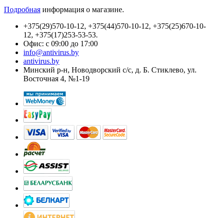
Подробная
информация о магазине.
+375(29)570-10-12, +375(44)570-10-12, +375(25)670-10-
12, +375(17)253-53-53.
Офис: с 09:00 до 17:00
info@antivirus.by
antivirus.by
Минский р-н, Новодворский с/с, д. Б. Стиклево, ул.
Восточная 4, №1-19