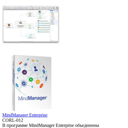
MindManager Enterprise
CORL-012
В программе MindManager Enterprise объединены