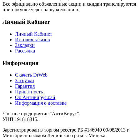
Все официально объявленные акции и скидки транслируются
при покупке через нашу компанию.
Личный Кабинет
Личный Кабинет
История заказов
Закладки
Рассылка
Информация
Cкачать DrWeb
Загрузки
Гарантия
Приватность
Об Антивирус.бай
Информация о доставке
Частное предприятие "АнтиВирус".
УНП 191818315.
Зарегистрирован в торгом реестре РБ #146940 09/08/2013 г.
Мингорисполкомом Ленинского р-на г. Минска.