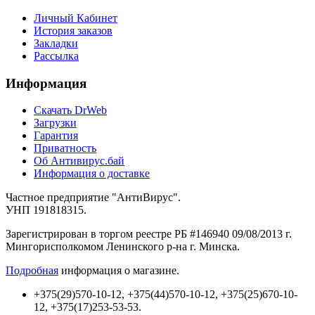
Личный Кабинет
История заказов
Закладки
Рассылка
Информация
Cкачать DrWeb
Загрузки
Гарантия
Приватность
Об Антивирус.бай
Информация о доставке
Частное предприятие "АнтиВирус".
УНП 191818315.
Зарегистрирован в торгом реестре РБ #146940 09/08/2013 г.
Мингорисполкомом Ленинского р-на г. Минска.
Подробная
информация о магазине.
+375(29)570-10-12, +375(44)570-10-12, +375(25)670-10-
12, +375(17)253-53-53.