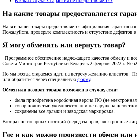
В каких случаях гарантия не предоставляется?
На какие товары предоставляется гара
На все наши товары предоставляется официальная гарантия изг
Пожалуйста, проверьте комплектность и отсутствие дефектов в
Я могу обменять или вернуть товар?
Программное обеспечение надлежащего качества обмену и воз
Совета Министров Республики Беларусь 2 февраля 2022 г. № 62
Но мы всегда стараемся идти на встречу желанию клиентов. По
или обратиться через специальную
форму
.
Обмен или возврат товара возможен в случае, если:
была приобретена коробочная версия ПО (не электронная 
товар полностью укомплектован и не нарушена целостнос
сохранены все ярлыки и заводская маркировка.
Возврат не товарных позиций (передача прав, электронные ли
Где и как можно произвести обмен или 