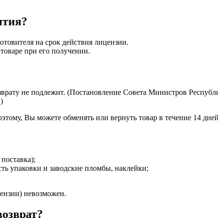
нтия?
отовителя на срок действия лицензии.
 товаре при его получении.
врату не подлежит. (Постановление Совета Министров Республи
)
этому, Вы можете обменять или вернуть товар в течение 14 дней
поставка);
ть упаковки и заводские пломбы, наклейки;
цензии) невозможен.
возврат?