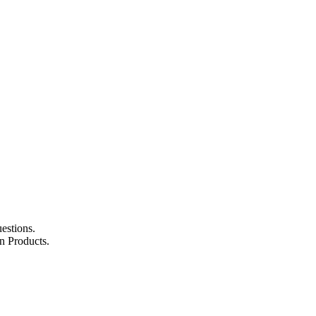
estions.
n Products.