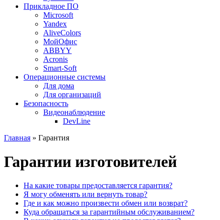
Прикладное ПО
Microsoft
Yandex
AliveColors
МойОфис
ABBYY
Acronis
Smart-Soft
Операционные системы
Для дома
Для организаций
Безопасность
Видеонаблюдение
DevLine
Главная
» Гарантия
Гарантии изготовителей
На какие товары предоставляется гарантия?
Я могу обменять или вернуть товар?
Где и как можно произвести обмен или возврат?
Куда обращаться за гарантийным обслуживанием?