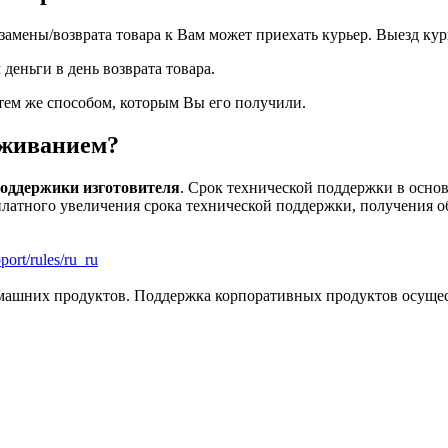
замены/возврата товара к Вам может приехать курьер. Выезд кур
деньги в день возврата товара.
 тем же способом, которым Вы его получили.
уживанием?
поддержики изготовителя
. Срок технической поддержки в основ
латного увеличения срока технической поддержки, получения об
port/rules/ru_ru
машних продуктов. Поддержка корпоративных продуктов осуществ