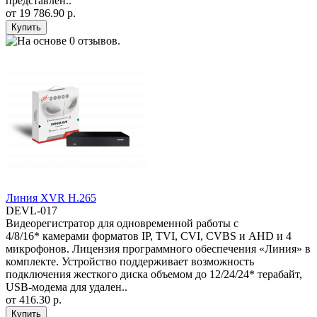
представлен..
от
19 786.90 р.
Линия XVR H.265
DEVL-017
Видеорегистратор для одновременной работы с
4/8/16* камерами форматов IP, TVI, CVI, CVBS и AHD и 4
микрофонов. Лицензия программного обеспечения «Линия» в
комплекте. Устройство поддерживает возможность
подключения жесткого диска объемом до 12/24/24* терабайт,
USB-модема для удален..
от
416.30 р.