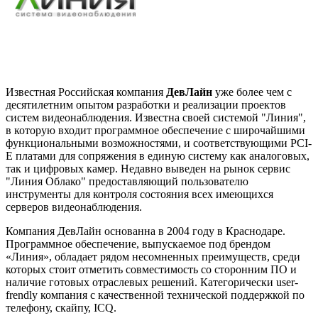
Известная Российская компания
ДевЛайн
уже более чем с
десятилетним опытом разработки и реализации проектов
систем видеонаблюдения. Известна своей системой "Линия",
в которую входит программное обеспечение с широчайшими
функциональными возможностями, и соответствующими PCI-
E платами для сопряжения в единую систему как аналоговых,
так и цифровых камер. Недавно выведен на рынок сервис
"Линия Облако" предоставляющий пользователю
инструменты для контроля состояния всех имеющихся
серверов видеонаблюдения.
Компания ДевЛайн основанна в 2004 году в Краснодаре.
Программное обеспечение, выпускаемое под брендом
«Линия», обладает рядом несомненных преимуществ, среди
которых стоит отметить совместимость со сторонним ПО и
наличие готовых отраслевых решений. Категорически user-
frendly компания с качественной технической поддержкой по
телефону, скайпу, ICQ.