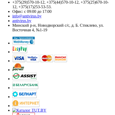
+375(29)570-10-12, +375(44)570-10-12, +375(25)670-10-
12, +375(17)253-53-53.
Офис: с 09:00 до 17:00
info@antivirus.by
antivirus.by
Минский р-н, Новодворский с/с, д. Б. Стиклево, ул.
Восточная 4, №1-19