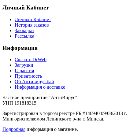
Личный Кабинет
Личный Кабинет
История заказов
Закладки
Рассылка
Информация
Cкачать DrWeb
Загрузки
Гарантия
Приватность
Об Антивирус.бай
Информация о доставке
Частное предприятие "АнтиВирус".
УНП 191818315.
Зарегистрирован в торгом реестре РБ #146940 09/08/2013 г.
Мингорисполкомом Ленинского р-на г. Минска.
Подробная
информация о магазине.