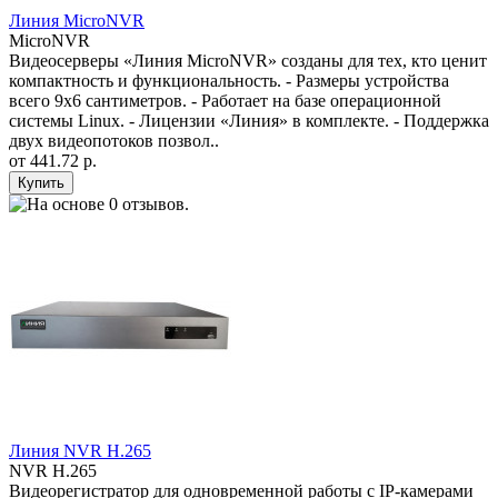
Линия MicroNVR
MicroNVR
Видеосерверы «Линия MicroNVR» созданы для тех, кто ценит
компактность и функциональность. - Размеры устройства
всего 9х6 сантиметров. - Работает на базе операционной
системы Linux. - Лицензии «Линия» в комплекте. - Поддержка
двух видеопотоков позвол..
от
441.72 р.
Линия NVR H.265
NVR H.265
Видеорегистратор для одновременной работы с IP-камерами