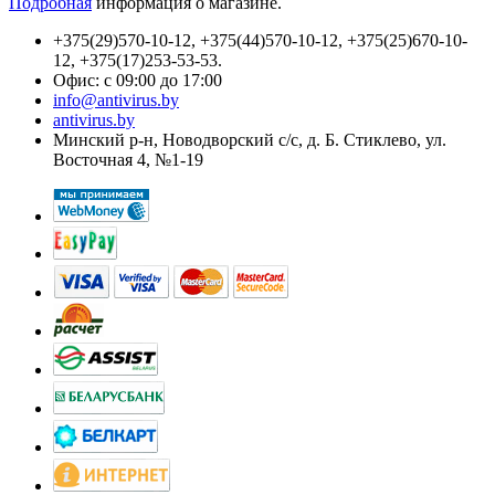
Подробная
информация о магазине.
+375(29)570-10-12, +375(44)570-10-12, +375(25)670-10-
12, +375(17)253-53-53.
Офис: с 09:00 до 17:00
info@antivirus.by
antivirus.by
Минский р-н, Новодворский с/с, д. Б. Стиклево, ул.
Восточная 4, №1-19