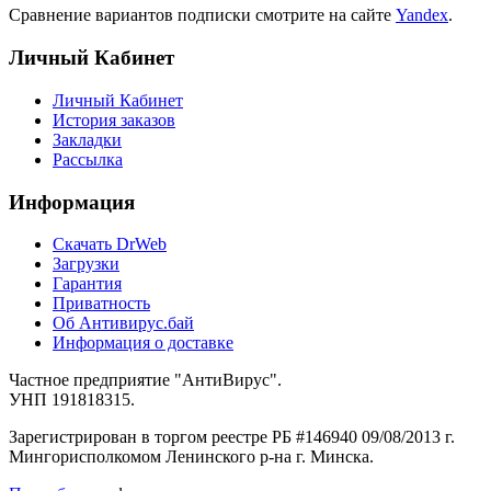
Сравнение вариантов подписки смотрите на сайте
Yandex
.
Личный Кабинет
Личный Кабинет
История заказов
Закладки
Рассылка
Информация
Cкачать DrWeb
Загрузки
Гарантия
Приватность
Об Антивирус.бай
Информация о доставке
Частное предприятие "АнтиВирус".
УНП 191818315.
Зарегистрирован в торгом реестре РБ #146940 09/08/2013 г.
Мингорисполкомом Ленинского р-на г. Минска.