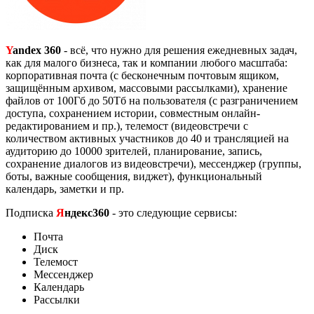
Y
andex 360
- всё, что нужно для решения ежедневных задач,
как для малого бизнеса, так и компании любого масштаба:
корпоративная почта (с бесконечным почтовым ящиком,
защищённым архивом, массовыми рассылками), хранение
файлов от 100Гб до 50Тб на пользователя (с разграничением
доступа, сохранением истории, совместным онлайн-
редактированием и пр.), телемост (видеовстречи с
количеством активных участников до 40 и трансляцией на
аудиторию до 10000 зрителей, планирование, запись,
сохранение диалогов из видеовстречи), мессенджер (группы,
боты, важные сообщения, виджет), функциональный
календарь, заметки и пр.
Подписка
Я
ндекс360
- это следующие сервисы:
Почта
Диск
Телемост
Мессенджер
Календарь
Рассылки