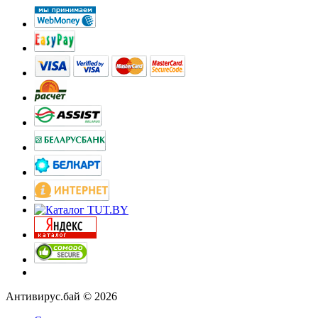
Антивирус.бай © 2026