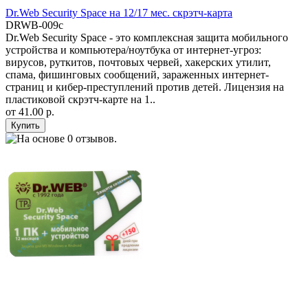
Dr.Web Security Space на 12/17 мес. скрэтч-карта
DRWB-009c
Dr.Web Security Space - это комплексная защита мобильного
устройства и компьютера/ноутбука от интернет-угроз:
вирусов, руткитов, почтовых червей, хакерских утилит,
спама, фишинговых сообщений, зараженных интернет-
страниц и кибер-преступлений против детей. Лицензия на
пластиковой скрэтч-карте на 1..
от
41.00 р.