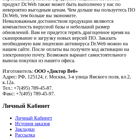
продукт Dr.Web также может быть выполнено у нас по
невероятно выгодным ценам. Чем дольше вы пользуетесь ПО
Dr.Web, тем больше вы экономите.
Немаловажным достоинством продукции являются
компактность вирусной базы и небольшой размер
обновлений. Вам не придется терять драгоценное время на
сканирование и загрузку новых версий ПО. Заказать
необходимую вам лицензию антивируса Dr.Web можно на
нашем сайте. После оплаты вы получите код активации на
электронную почту. Возможен вариант самостоятельного
вывоза покупки из нашего офиса.
Изготовитель:
ООО «Доктор Веб»
Адрес: РФ, 125124, г. Москва, 3-я улица Ямского поля, вл.2,
к.12а.
Тел.: +7(495) 789-45-87.
Факс: +7(495) 789-45-97.
Личный Кабинет
Личный Кабинет
История заказов
Закладки
Рассылка