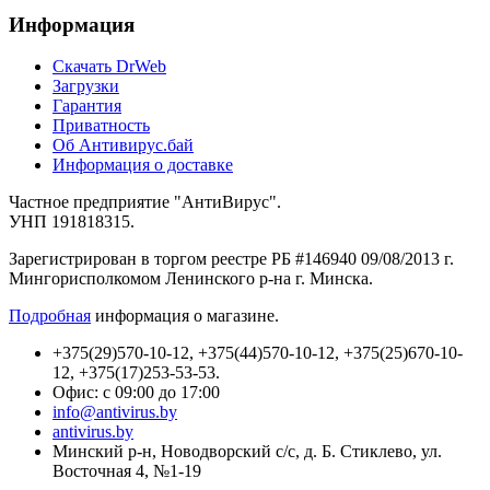
Информация
Cкачать DrWeb
Загрузки
Гарантия
Приватность
Об Антивирус.бай
Информация о доставке
Частное предприятие "АнтиВирус".
УНП 191818315.
Зарегистрирован в торгом реестре РБ #146940 09/08/2013 г.
Мингорисполкомом Ленинского р-на г. Минска.
Подробная
информация о магазине.
+375(29)570-10-12, +375(44)570-10-12, +375(25)670-10-
12, +375(17)253-53-53.
Офис: с 09:00 до 17:00
info@antivirus.by
antivirus.by
Минский р-н, Новодворский с/с, д. Б. Стиклево, ул.
Восточная 4, №1-19