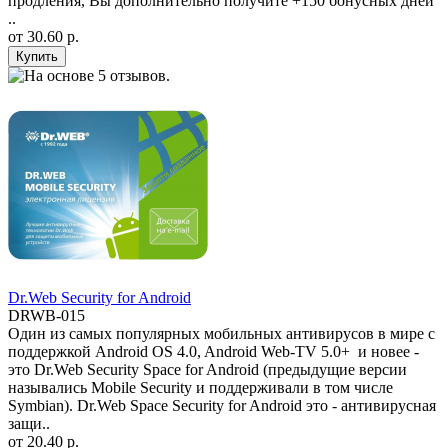
продления, Вы дополнительно получите +150 бонусных дней
..
от
30.60 р.
Dr.Web Security for Android
DRWB-015
Один из самых популярных мобильных антивирусов в мире с
поддержкой Android OS 4.0, Android Web-TV 5.0+ и новее -
это Dr.Web Security Space for Android (предыдущие версии
назывались Mobile Security и поддерживали в том числе
Symbian). Dr.Web Space Security for Android это - антивирусная
защи..
от
20.40 р.