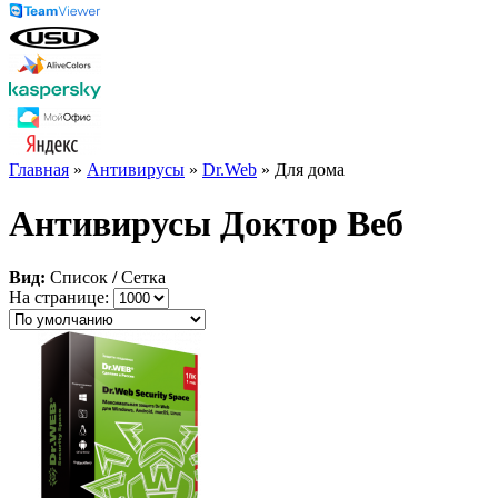
Главная
»
Антивирусы
»
Dr.Web
» Для дома
Антивирусы Доктор Веб
Вид:
Список
/
Сетка
На странице: