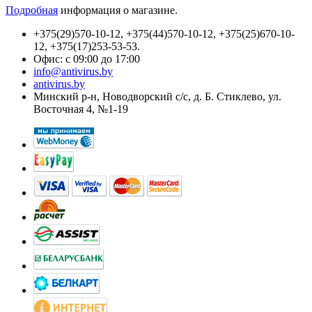
Подробная
информация о магазине.
+375(29)570-10-12, +375(44)570-10-12, +375(25)670-10-
12, +375(17)253-53-53.
Офис: с 09:00 до 17:00
info@antivirus.by
antivirus.by
Минский р-н, Новодворский с/с, д. Б. Стиклево, ул.
Восточная 4, №1-19