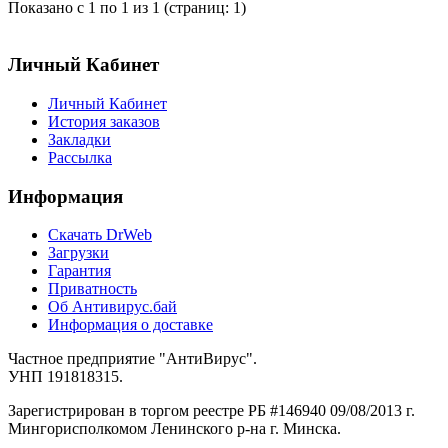
Показано с 1 по 1 из 1 (страниц: 1)
Личный Кабинет
Личный Кабинет
История заказов
Закладки
Рассылка
Информация
Cкачать DrWeb
Загрузки
Гарантия
Приватность
Об Антивирус.бай
Информация о доставке
Частное предприятие "АнтиВирус".
УНП 191818315.
Зарегистрирован в торгом реестре РБ #146940 09/08/2013 г.
Мингорисполкомом Ленинского р-на г. Минска.