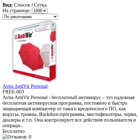
Вид:
Список
/
Сетка
На странице:
Avira AntiVir Personal
FREE-003
Avira AntiVir Personal - бесплатный антивирус – это надежная
бесплатная антивирусная программа, постоянно и быстро
защищающая компьютер от такого вредоносного ПО, как
вирусы, трояны, Backdoor-программы, мистификаторы, черви,
диалеры и т.п. Она контролирует все действия пользователя и
операци..
Бесплатно