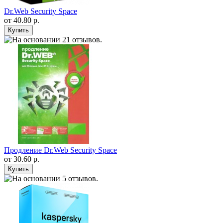
Dr.Web Security Space
от
40.80 р.
Продление Dr.Web Security Space
от
30.60 р.