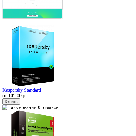
Kaspersky Standard
от
105.00 р.