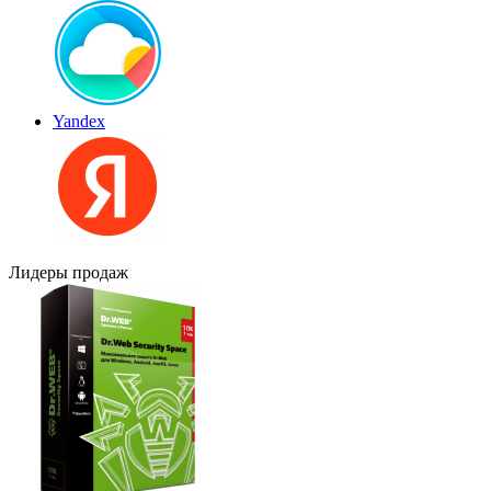
Yandex
Лидеры продаж