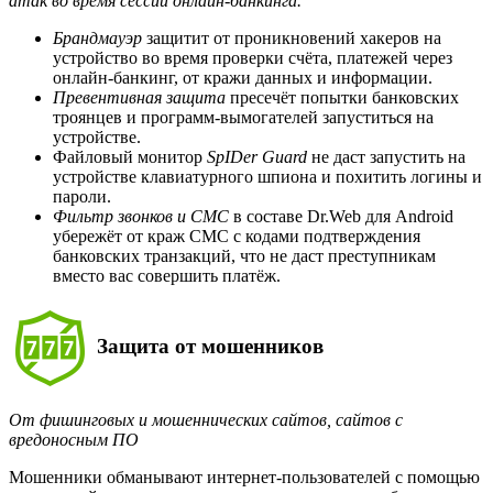
атак во время сессии онлайн-банкинга.
Брандмауэр
защитит от проникновений хакеров на
устройство во время проверки счёта, платежей через
онлайн-банкинг, от кражи данных и информации.
Превентивная защита
пресечёт попытки банковских
троянцев и программ-вымогателей запуститься на
устройстве.
Файловый монитор
SpIDer Guard
не даст запустить на
устройстве клавиатурного шпиона и похитить логины и
пароли.
Фильтр звонков и СМС
в составе Dr.Web для Android
убережёт от краж СМС с кодами подтверждения
банковских транзакций, что не даст преступникам
вместо вас совершить платёж.
Защита от мошенников
От фишинговых и мошеннических сайтов, сайтов с
вредоносным ПО
Мошенники обманывают интернет-пользователей с помощью