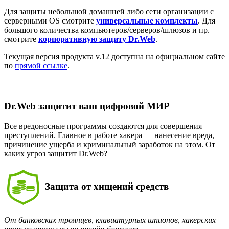
Для защиты небольшой домашней либо сети организации с
серверными OS смотрите
универсальные комплекты
. Для
большого количества компьютеров/серверов/шлюзов и пр.
смотрите
корпоративную защиту Dr.Web
.
Текущая версия продукта v.12 доступна на официальном сайте
по
прямой ссылке
.
Dr.Web защитит ваш цифровой МИР
Все вредоносные программы создаются для совершения
преступлений. Главное в работе хакера — нанесение вреда,
причинение ущерба и криминальный заработок на этом. От
каких угроз защитит Dr.Web?
Защита от хищений средств
От банковских троянцев, клавиатурных шпионов, хакерских