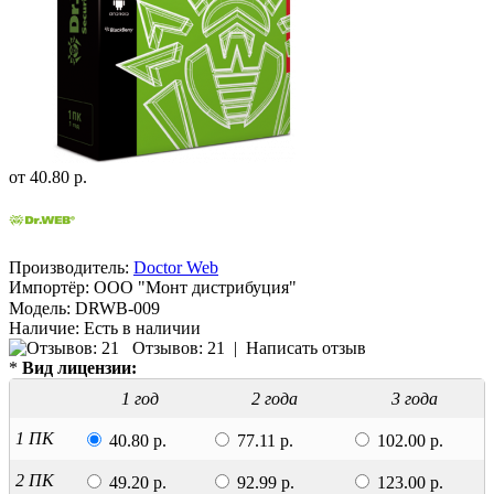
от
40.80 р.
Производитель:
Doctor Web
Импортёр:
ООО "Монт дистрибуция"
Модель:
DRWB-009
Наличие:
Есть в наличии
Отзывов: 21
|
Написать отзыв
*
Вид лицензии:
1 год
2 года
3 года
1 ПК
40.80 р.
77.11 р.
102.00 р.
2 ПК
49.20 р.
92.99 р.
123.00 р.