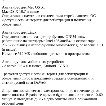
Антивирус для Mac OS X:
Mac ОS X 10.7 и выше
Оперативная память - в соответствии с требованиями ОС
Доступ к сети Интернет: для регистрации и получения
обновлений.
Антивирус для Linux:
Операционная система: дистрибутивы GNU/Linux,
работающие на платформе Intel x86/amd64 на основе ядра
2.6.37 (и выше) и использующие библиотеку glibc версии 2.13
(и выше).
Не менее 512 МБ свободного дискового пространства.
Антивирус для мобильных устройств:
- Android OS 4.0 и новее, Android TV 5.0+
Требуется доступ к сети Интернет для регистрации и
обновлений либо к локальному зеркалу обновления или
антивирусной сети Dr.Web.
Лицензия поставляется в электронном виде
в течение суток
после оплаты. В рабочее время в будние дни - в течение 10-60
минут. В выходные дни - в день оплаты или в ближайший
рабочий день.