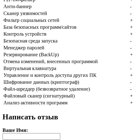
Анти-баннер
-
Сканер уязвимостей
-
Фильтр социальных сетей
+
База безопасных программ/сайтов
+
Контроль устройств
+
Безопасная среда запуска
-
Менеджер паролей
-
Резервирование (BackUp)
+
Отмена изменений, внесенных программой
-
Виртуальная клавиатура
-
Управление и контроль доступа других ПК
+
Шифрование данных (криптограф)
-
Файл-шреддер (безвозвратное удаление)
-
Файловый сканер (сигнатурный)
+
Анализ активности программ
+
Написать отзыв
Ваше Имя: