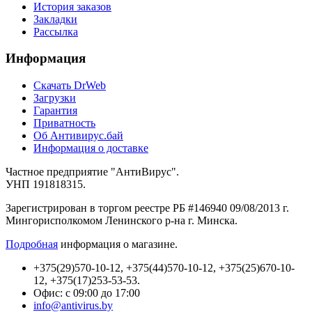
История заказов
Закладки
Рассылка
Информация
Cкачать DrWeb
Загрузки
Гарантия
Приватность
Об Антивирус.бай
Информация о доставке
Частное предприятие "АнтиВирус".
УНП 191818315.
Зарегистрирован в торгом реестре РБ #146940 09/08/2013 г.
Мингорисполкомом Ленинского р-на г. Минска.
Подробная
информация о магазине.
+375(29)570-10-12, +375(44)570-10-12, +375(25)670-10-
12, +375(17)253-53-53.
Офис: с 09:00 до 17:00
info@antivirus.by