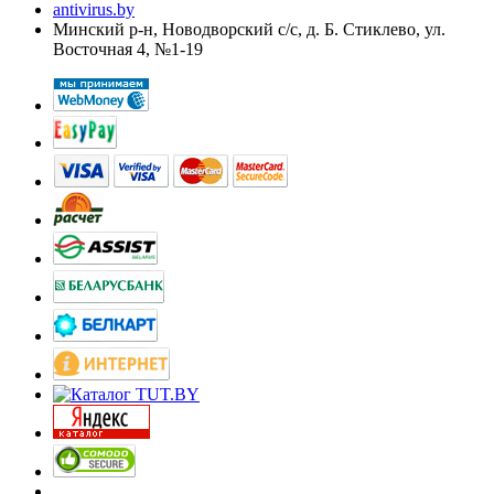
antivirus.by
Минский р-н, Новодворский с/с, д. Б. Стиклево, ул.
Восточная 4, №1-19