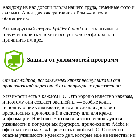
Каждому из нас дороги плоды нашего труда, семейные фото и
фильмы. А вот для хакера такие файлы — ключ к
обогащению.
Антивирусный сторож
SpIDer Guard
на лету выявит и
пресечёт попытки похитить с устройства файлы или
причинить им вред.
Защита от уязвимостей программ
От эксплойтов, используемых киберпреступниками для
проникновений через ошибки в популярных приложениях.
Уязвимости есть в каждом ПО. Это хорошо известно хакерам,
и поэтому они создают эксплойты — особые коды,
использующие уязвимости, в том числе для доставки
вредоносных приложений в систему или для кражи
информации. Наиболее массово для этого используются
уязвимости в популярных браузерах, приложениях Adobe и
офисных системах. «Дыры» есть в любом ПО. Особенно
опасны уязвимости нулевого дня, которые ещё не известны ни