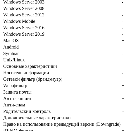
Windows Server 2003
-
Windows Server 2008
-
Windows Server 2012
-
Windows Mobile
-
Windows Server 2016
-
Windows Server 2019
-
Mac OS
+
Android
+
Symbian
-
Unix/Linux
+
Основные характеристики
Носитель информации
-
Сетевой фильтр (брандмауэр)
+
Web-фильтр
+
Защита почты
+
Анти-фишинг
+
Анти-спам
+
Родительский контроль
+
Дополнительные характеристики
Право на использование предыдущей версии (Downgrade)
+
P2P/IM-фильтр
+