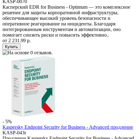
KASP-0070
Касперский EDR for Business - Optimum — это комплексное
решение для защиты корпоративной инфраструктуры,
обеспечивающее высокий уровень безопасности и
оперативное реагирование на инциденты. Благодаря
интегрированным инструментам и автоматизации, оно
помогает снизить риски и повысить эффективно..
от
2 231.99 р.
- 5%
Kaspersky Endpoint Security for Business - Advanced продление
KASP-043r
Продление Kaspersky Endpoint Security for Business - Advanced.