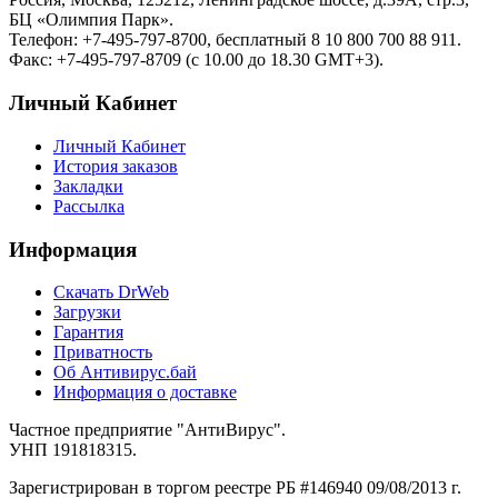
БЦ «Олимпия Парк».
Телефон: +7-495-797-8700, бесплатный 8 10 800 700 88 911.
Факс: +7-495-797-8709 (с 10.00 до 18.30 GMT+3).
Личный Кабинет
Личный Кабинет
История заказов
Закладки
Рассылка
Информация
Cкачать DrWeb
Загрузки
Гарантия
Приватность
Об Антивирус.бай
Информация о доставке
Частное предприятие "АнтиВирус".
УНП 191818315.
Зарегистрирован в торгом реестре РБ #146940 09/08/2013 г.