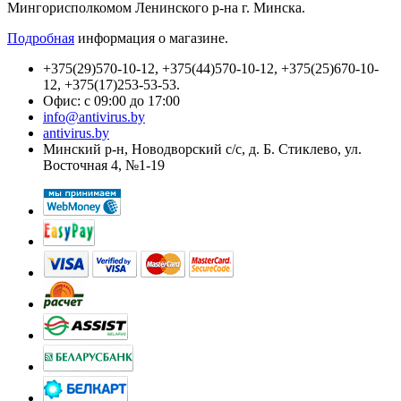
Мингорисполкомом Ленинского р-на г. Минска.
Подробная
информация о магазине.
+375(29)570-10-12, +375(44)570-10-12, +375(25)670-10-
12, +375(17)253-53-53.
Офис: с 09:00 до 17:00
info@antivirus.by
antivirus.by
Минский р-н, Новодворский с/с, д. Б. Стиклево, ул.
Восточная 4, №1-19