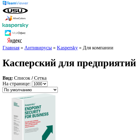
Главная
»
Антивирусы
»
Kaspersky
» Для компании
Касперский для предприятий
Вид:
Список
/
Сетка
На странице: