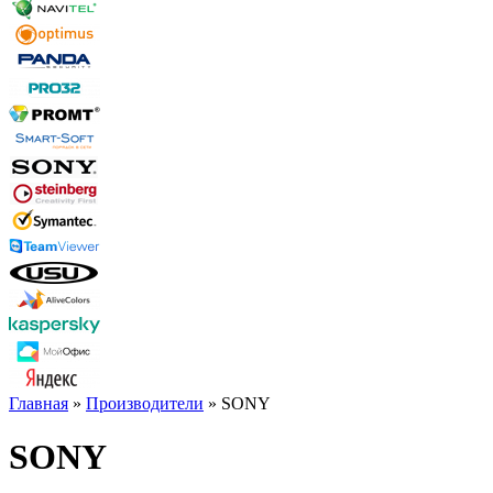
Главная
»
Производители
» SONY
SONY