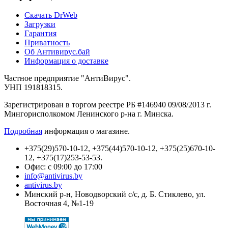
Cкачать DrWeb
Загрузки
Гарантия
Приватность
Об Антивирус.бай
Информация о доставке
Частное предприятие "АнтиВирус".
УНП 191818315.
Зарегистрирован в торгом реестре РБ #146940 09/08/2013 г.
Мингорисполкомом Ленинского р-на г. Минска.
Подробная
информация о магазине.
+375(29)570-10-12, +375(44)570-10-12, +375(25)670-10-
12, +375(17)253-53-53.
Офис: с 09:00 до 17:00
info@antivirus.by
antivirus.by
Минский р-н, Новодворский с/с, д. Б. Стиклево, ул.
Восточная 4, №1-19