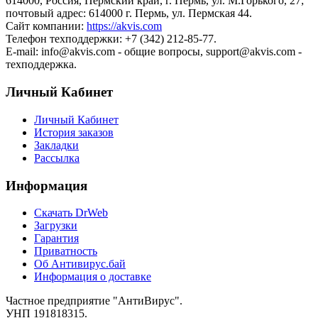
614000, Россия, Пермский край, г. Пермь, ул. М.Горького, 27;
почтовый адрес: 614000 г. Пермь, ул. Пермская 44.
Сайт компании:
https://akvis.com
Телефон техподдержки: +7 (342) 212-85-77.
E-mail: info@akvis.com - общие вопросы, support@akvis.com -
техподдержка.
Личный Кабинет
Личный Кабинет
История заказов
Закладки
Рассылка
Информация
Cкачать DrWeb
Загрузки
Гарантия
Приватность
Об Антивирус.бай
Информация о доставке
Частное предприятие "АнтиВирус".
УНП 191818315.