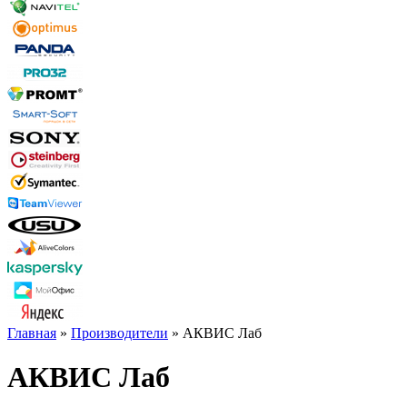
Главная
»
Производители
» АКВИС Лаб
АКВИС Лаб