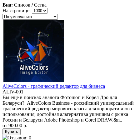
Вид:
Список
/
Сетка
На странице:
AliveColors - графический редактор для бизнеса
ALIV-001
Вы еще в поисках аналога Фотошоп и Корел Дро для
Беларуси? AliveColors Business - российский универсальный
графический редактор мирового класса для корпоративного
использования, достойная альтернатива ушедшим с рынка
России и Беларуси Adobe Photoshop и Corel DRAW.&n..
от
900.00 р.