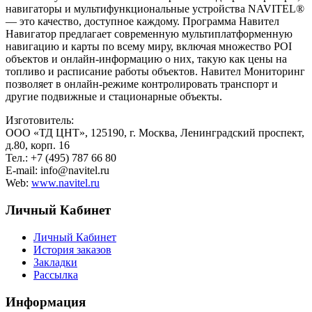
навигаторы и мультифункциональные устройства NAVITEL®
— это качество, доступное каждому. Программа Навител
Навигатор предлагает современную мультиплатформенную
навигацию и карты по всему миру, включая множество POI
объектов и онлайн-информацию о них, такую как цены на
топливо и расписание работы объектов. Навител Мониторинг
позволяет в онлайн-режиме контролировать транспорт и
другие подвижные и стационарные объекты.
Изготовитель:
ООО «ТД ЦНТ», 125190, г. Москва, Ленинградский проспект,
д.80, корп. 16
Тел.: +7 (495) 787 66 80
E-mail: info@navitel.ru
Web:
www.navitel.ru
Личный Кабинет
Личный Кабинет
История заказов
Закладки
Рассылка
Информация