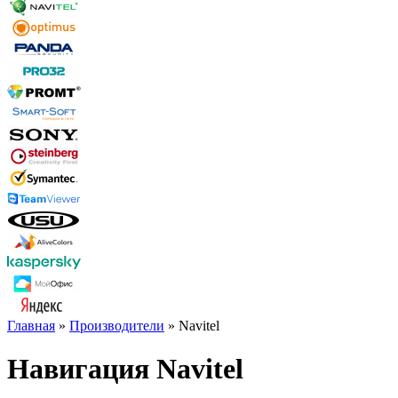
Главная
»
Производители
» Navitel
Навигация Navitel