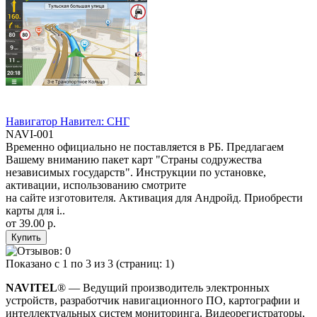
Навигатор Навител: СНГ
NAVI-001
Временно официально не поставляется в РБ. Предлагаем
Вашему вниманию пакет карт "Страны содружества
независимых государств". Инструкции по установке,
активации, использованию смотрите
на сайте изготовителя. Активация для Андройд. Приобрести
карты для i..
от
39.00 р.
Показано с 1 по 3 из 3 (страниц: 1)
NAVITEL
® — Ведущий производитель электронных
устройств, разработчик навигационного ПО, картографии и
интеллектуальных систем мониторинга. Видеорегистраторы,