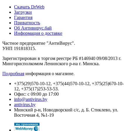
Cкачать DrWeb
Загрузки
Гарантия
Приватность
Об Антивирус.бай
Информация о доставке
Частное предприятие "АнтиВирус".
УНП 191818315.
Зарегистрирован в торгом реестре РБ #146940 09/08/2013 г.
Мингорисполкомом Ленинского р-на г. Минска.
Подробная
информация о магазине.
+375(29)570-10-12, +375(44)570-10-12, +375(25)670-10-
12, +375(17)253-53-53.
Офис: с 09:00 до 17:00
info@antivirus.by
antivirus.by
Минский р-н, Новодворский с/с, д. Б. Стиклево, ул.
Восточная 4, №1-19