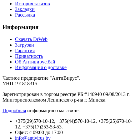
История заказов
Закладки
Рассылка
Информация
Cкачать DrWeb
Загрузки
Гарантия
Приватность
Об Антивирус.бай
Информация о доставке
Частное предприятие "АнтиВирус".
УНП 191818315.
Зарегистрирован в торгом реестре РБ #146940 09/08/2013 г.
Мингорисполкомом Ленинского р-на г. Минска.
Подробная
информация о магазине.
+375(29)570-10-12, +375(44)570-10-12, +375(25)670-10-
12, +375(17)253-53-53.
Офис: с 09:00 до 17:00
info@antivirus.by