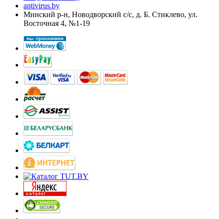
antivirus.by
Минский р-н, Новодворский с/с, д. Б. Стиклево, ул.
Восточная 4, №1-19