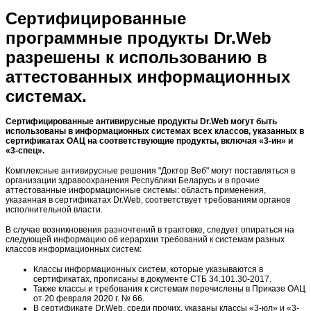
Сертифицированные
программные продукты Dr.Web
разрешены к использованию в
аттестованных информационных
системах.
Сертифицированные антивирусные продукты Dr.Web могут быть
использованы в информационных системах всех классов, указанных в
сертификатах ОАЦ на соответствующие продукты, включая «3-ин» и
«3-спец».
Комплексные антивирусные решения "Доктор Веб" могут поставляться в
организации здравоохранения Республики Беларусь и в прочие
аттестованные информационные системы: область применения,
указанная в сертификатах Dr.Web, соответствует требованиям органов
исполнительной власти.
В случае возникновения разночтений в трактовке, следует опираться на
следующей информацию об иерархии требований к системам разных
классов информационных систем:
Классы информационных систем, которые указываются в
сертификатах, прописаны в документе СТБ 34.101.30-2017.
Также классы и требования к системам перечислены в Приказе ОАЦ
от 20 февраля 2020 г. № 66.
В сертификате Dr.Web, среди прочих, указаны классы «3-юл» и «3-