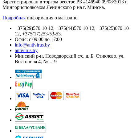
Зарегистрирован в торгом реестре РБ #146940 09/08/2013 г.
Мингорисполкомом Ленинского р-на г. Минска.
Подробная
информация о магазине.
+375(29)570-10-12, +375(44)570-10-12, +375(25)670-10-
12, +375(17)253-53-53.
Офис: с 09:00 до 17:00
info@antivirus.by
antivirus.by
Минский р-н, Новодворский с/с, д. Б. Стиклево, ул.
Восточная 4, №1-19