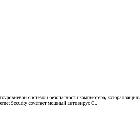
ногоуровневой системой безопасности компьютера, которая защищ
net Security сочетает мощный антивирус C..