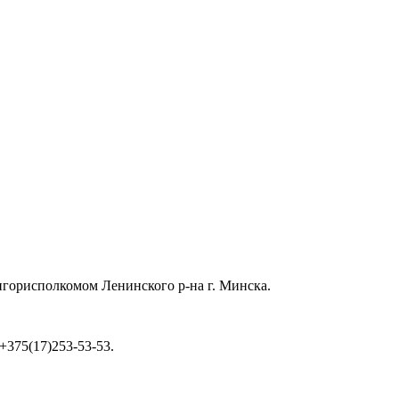
ингорисполкомом Ленинского р-на г. Минска.
 +375(17)253-53-53.