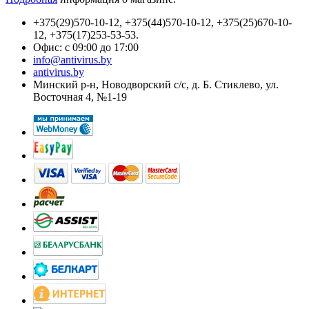
+375(29)570-10-12, +375(44)570-10-12, +375(25)670-10-
12, +375(17)253-53-53.
Офис: с 09:00 до 17:00
info@antivirus.by
antivirus.by
Минский р-н, Новодворский с/с, д. Б. Стиклево, ул.
Восточная 4, №1-19