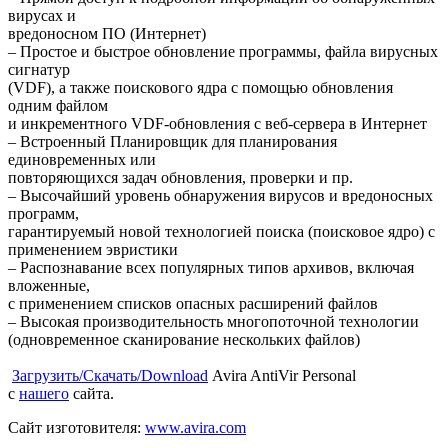
вирусах и
вредоносном ПО (Интернет)
– Простое и быстрое обновление программы, файла вирусных
сигнатур
(VDF), а также поискового ядра с помощью обновления
одним файлом
и инкрементного VDF-обновления с веб-сервера в Интернет
– Встроенный Планировщик для планирования
единовременных или
повторяющихся задач обновления, проверки и пр.
– Высочайший уровень обнаружения вирусов и вредоносных
программ,
гарантируемый новой технологией поиска (поисковое ядро) с
применением эвристики
– Распознавание всех популярных типов архивов, включая
вложенные,
с применением списков опасных расширений файлов
– Высокая производительность многопоточной технологии
(одновременное сканирование нескольких файлов)
Загрузить/Скачать/Download
Avira AntiVir Personal
с
нашего
сайта.
Сайт изготовителя:
www.avira.com