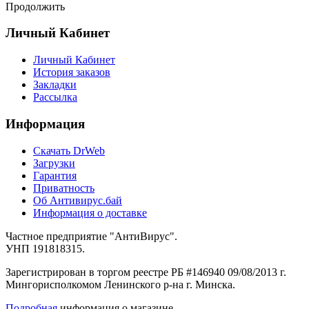
Продолжить
Личный Кабинет
Личный Кабинет
История заказов
Закладки
Рассылка
Информация
Cкачать DrWeb
Загрузки
Гарантия
Приватность
Об Антивирус.бай
Информация о доставке
Частное предприятие "АнтиВирус".
УНП 191818315.
Зарегистрирован в торгом реестре РБ #146940 09/08/2013 г.
Мингорисполкомом Ленинского р-на г. Минска.
Подробная
информация о магазине.