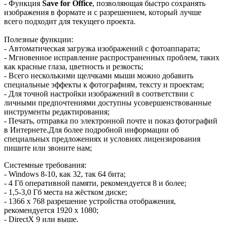
- Функция
Save for Office
, позволяющая быстро сохранять
изображения в формате и с разрешением, который лучше
всего подходит для текущего проекта.
Полезные функции:
- Автоматическая загрузка изображений с фотоаппарата;
- Мгновенное исправление распространенных проблем, таких
как красные глаза, цветность и резкость;
- Всего несколькими щелчками мыши можно добавить
специальные эффекты к фотографиям, тексту и проектам;
- Для точной настройки изображений в соответствии с
личными предпочтениями доступны усовершенствованные
инструменты редактирования;
- Печать, отправка по электронной почте и показ фотографий
в Интернете.Для более подробной информации об
специальных предложениях и условиях лицензирования
пишите или звоните нам;
Системные требования:
- Windows 8-10, как 32, так 64 бита;
- 4 Гб оперативной памяти, рекомендуется 8 и более;
- 1,5-3,0 Гб места на жёстком диске;
- 1366 х 768 разрешение устройства отображения,
рекомендуется 1920 x 1080;
- DirectX 9 или выше.