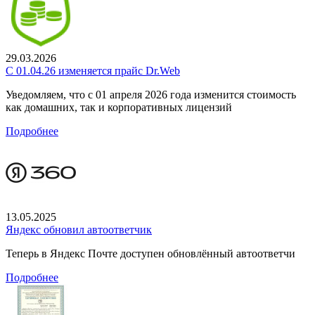
29.03.2026
С 01.04.26 изменяется прайс Dr.Web
Уведомляем, что с 01 апреля 2026 года изменится стоимость
как домашних, так и корпоративных лицензий
Подробнее
13.05.2025
Яндекс обновил автоответчик
Теперь в Яндекс Почте доступен обновлённый автоответчи
Подробнее