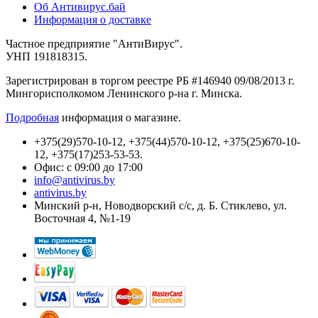
Об Антивирус.бай
Информация о доставке
Частное предприятие "АнтиВирус".
УНП 191818315.
Зарегистрирован в торгом реестре РБ #146940 09/08/2013 г.
Мингорисполкомом Ленинского р-на г. Минска.
Подробная
информация о магазине.
+375(29)570-10-12, +375(44)570-10-12, +375(25)670-10-
12, +375(17)253-53-53.
Офис: с 09:00 до 17:00
info@antivirus.by
antivirus.by
Минский р-н, Новодворский с/с, д. Б. Стиклево, ул.
Восточная 4, №1-19