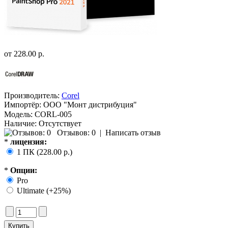
от
228.00 р.
Производитель:
Corel
Импортёр:
ООО "Монт дистрибуция"
Модель:
CORL-005
Наличие:
Отсутствует
Отзывов: 0
|
Написать отзыв
*
лицензия:
1 ПК (228.00 р.)
*
Опции:
Pro
Ultimate (+25%)