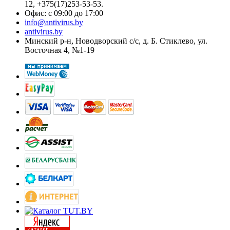
12, +375(17)253-53-53.
Офис: с 09:00 до 17:00
info@antivirus.by
antivirus.by
Минский р-н, Новодворский с/с, д. Б. Стиклево, ул.
Восточная 4, №1-19