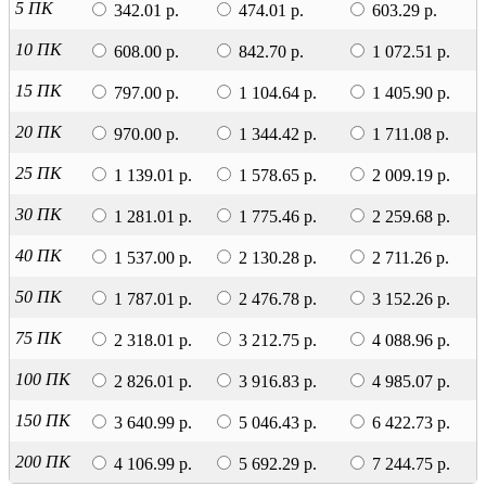
5 ПК
342.01 р.
474.01 р.
603.29 р.
10 ПК
608.00 р.
842.70 р.
1 072.51 р.
15 ПК
797.00 р.
1 104.64 р.
1 405.90 р.
20 ПК
970.00 р.
1 344.42 р.
1 711.08 р.
25 ПК
1 139.01 р.
1 578.65 р.
2 009.19 р.
30 ПК
1 281.01 р.
1 775.46 р.
2 259.68 р.
40 ПК
1 537.00 р.
2 130.28 р.
2 711.26 р.
50 ПК
1 787.01 р.
2 476.78 р.
3 152.26 р.
75 ПК
2 318.01 р.
3 212.75 р.
4 088.96 р.
100 ПК
2 826.01 р.
3 916.83 р.
4 985.07 р.
150 ПК
3 640.99 р.
5 046.43 р.
6 422.73 р.
200 ПК
4 106.99 р.
5 692.29 р.
7 244.75 р.