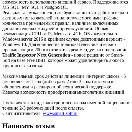
возможность использовать внешний сервер. Поддерживаются
MS SQL, MY SQL и PostgreSQL.
Реальная загрузка конечно же будет зависеть отдействительно
активных пользователей, типа получаемого ими трафика,
количества применяемых правил, наличием включённых
дополнительных модулей и прочих условий. Общая
рекомендация CPU от i3, Mem - от 4Gb. OS - желательно
Windows server 2016 в крайнем случае десктопный вариант -
Windows 10. Для количества пользователей значительно
превышающим 200 изготовитель рекомендует использование
Traffic Inspector Next Generation
- новое решение от Smart-
Soft на базе Free BSD, которое может удовлетворить любого
крупного заказчика.
Максимальный срок действия лицензии интернет-шлюза - 5
лет, включает 1 год (либо сразу 2 или 3 года) доступа к
обновлениям и расширенной технической поддержке.
Имеется возможность приобретения многолетних лицензий.
Поставляется в виде электронного ключа именной лицензии в
течение 2-3 рабочих дней после оплаты.
Сайт изготовителя:
www.smart-soft.ru
Написать отзыв