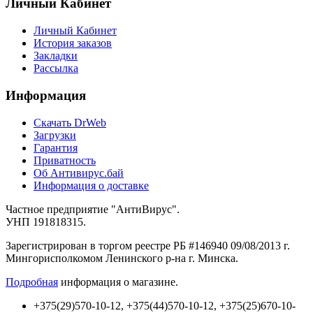
Личный Кабинет
Личный Кабинет
История заказов
Закладки
Рассылка
Информация
Cкачать DrWeb
Загрузки
Гарантия
Приватность
Об Антивирус.бай
Информация о доставке
Частное предприятие "АнтиВирус".
УНП 191818315.
Зарегистрирован в торгом реестре РБ #146940 09/08/2013 г.
Мингорисполкомом Ленинского р-на г. Минска.
Подробная
информация о магазине.
+375(29)570-10-12, +375(44)570-10-12, +375(25)670-10-