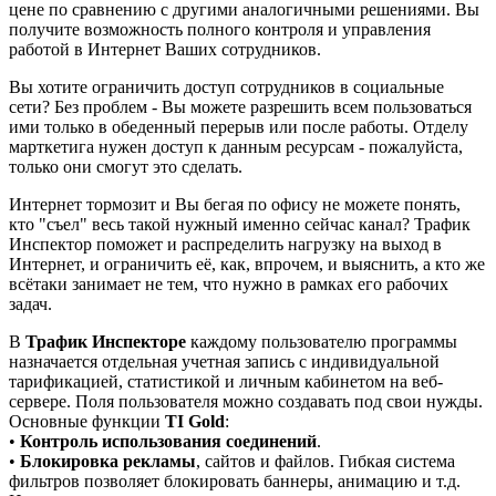
цене по сравнению с другими аналогичными решениями. Вы
получите возможность полного контроля и управления
работой в Интернет Ваших сотрудников.
Вы хотите ограничить доступ сотрудников в социальные
сети? Без проблем - Вы можете разрешить всем пользоваться
ими только в обеденный перерыв или после работы. Отделу
марткетига нужен доступ к данным ресурсам - пожалуйста,
только они смогут это сделать.
Интернет тормозит и Вы бегая по офису не можете понять,
кто "съел" весь такой нужный именно сейчас канал? Трафик
Инспектор поможет и распределить нагрузку на выход в
Интернет, и ограничить её, как, впрочем, и выяснить, а кто же
всётаки занимает не тем, что нужно в рамках его рабочих
задач.
В
Трафик Инспекторе
каждому пользователю программы
назначается отдельная учетная запись с индивидуальной
тарификацией, статистикой и личным кабинетом на веб-
сервере. Поля пользователя можно создавать под свои нужды.
Основные функции
TI Gold
:
•
Контроль использования соединений
.
•
Блокировка рекламы
, сайтов и файлов. Гибкая система
фильтров позволяет блокировать баннеры, анимацию и т.д.