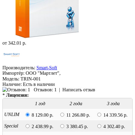
от
342.01 р.
Производитель:
Smart-Soft
Импортёр:
ООО "Мартлет",
Модель:
TRIN-001
Наличие:
Есть в наличии
Отзывов: 1
|
Написать отзыв
*
Лицензия:
1 год
2 года
3 года
UNLIM
8 129.00 р.
11 266.80 р.
14 339.56 р.
Special
2 438.99 р.
3 380.45 р.
4 302.40 р.