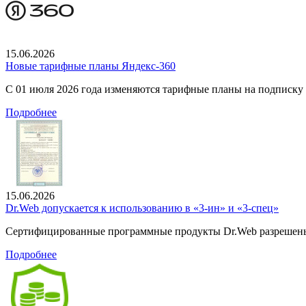
15.06.2026
Новые тарифные планы Яндекс-360
С 01 июля 2026 года изменяются тарифные планы на подписку
Подробнее
15.06.2026
Dr.Web допускается к использованию в «3-ин» и «3-спец»
Сертифицированные программные продукты Dr.Web разрешены
Подробнее