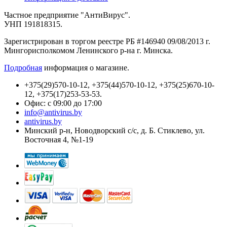
Частное предприятие "АнтиВирус".
УНП 191818315.
Зарегистрирован в торгом реестре РБ #146940 09/08/2013 г.
Мингорисполкомом Ленинского р-на г. Минска.
Подробная
информация о магазине.
+375(29)570-10-12, +375(44)570-10-12, +375(25)670-10-
12, +375(17)253-53-53.
Офис: с 09:00 до 17:00
info@antivirus.by
antivirus.by
Минский р-н, Новодворский с/с, д. Б. Стиклево, ул.
Восточная 4, №1-19