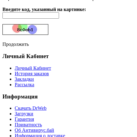
Введите код, указанный на картинке:
Продолжить
Личный Кабинет
Личный Кабинет
История заказов
Закладки
Рассылка
Информация
Cкачать DrWeb
Загрузки
Гарантия
Приватность
Об Антивирус.бай
Информация о доставке