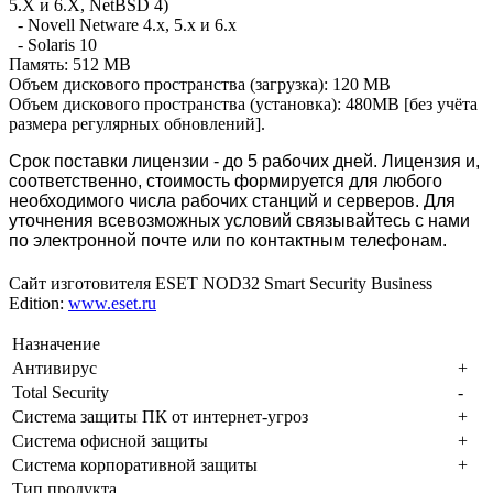
5.X и 6.Х, NetBSD 4)
- Novell Netware 4.x, 5.x и 6.х
- Solaris 10
Память: 512 MB
Объем дискового пространства (загрузка): 120 MB
Объем дискового пространства (установка): 480MB [без учёта
размера регулярных обновлений].
Срок поставки лицензии - до 5 рабочих дней. Лицензия и,
соответственно, стоимость формируется для любого
необходимого числа рабочих станций и серверов. Для
уточнения всевозможных условий связывайтесь с нами
по электронной почте или по контактным телефонам.
Сайт изготовителя ESET NOD32 Smart Security Business
Edition:
www.eset.ru
Назначение
Антивирус
+
Total Security
-
Система защиты ПК от интернет-угроз
+
Система офисной защиты
+
Система корпоративной защиты
+
Тип продукта