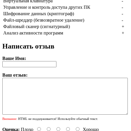
Виртуальная клавиатура
-
Управление и контроль доступа других ПК
-
Шифрование данных (криптограф)
-
Файл-шреддер (безвозвратное удаление)
-
Файловый сканер (сигнатурный)
+
Анализ активности программ
+
Написать отзыв
Ваше Имя:
Ваш отзыв:
Внимание:
HTML не поддерживается! Используйте обычный текст.
Оценка:
Плохо
Хорошо