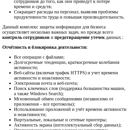
сотрудников до того, как они приведут к потере
времени и средств;
Сокращает расходы на персонал, выявляя проблемы
продуктивности труда и повышая производительность.
Данный комплекс защиты информации для бизнеса
осуществляет несколько важных задач, но прежде всего
контроль сотрудников
и
предотвращение утечек
данных :
Отчётность и блокировка деятельности:
Все операции с файлами;
Долгосрочные тенденции, краткосрочные колебания
активности;
Веб-сайты (включая трафик HTTPS) и учет времени
активности и неактивности;
Электронная почта и веб-почта;
Поиск ключевых слов (поддержка большинства машин,
а также Windows Search);
Мгновенный обмен сообщениями (независимо от
приложения – все протоколы);
Использование приложений и учёт времени активности
и неактивности;
Виртуальные, локальные и сетевые принтеры;
Активность экрана (интеллектуальный сбор данных);