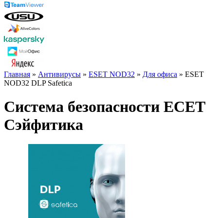
Главная
»
Антивирусы
»
ESET NOD32
»
Для офиса
» ESET
NOD32 DLP Safetica
Система безопасности ЕСЕТ
Сэйфитика