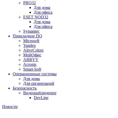
PRO32
Для дома
Для офиса
ESET NOD32
Для дома
Для офиса
Symantec
Прикладное ПО
Microsoft
Yandex
AliveColors
МойОфис
ABBYY
Acronis
Smart-Soft
Операционные системы
Для дома
Для организаций
Безопасность
Видеонаблюдение
DevLine
Новости