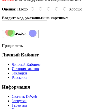
Внимание:
HTML не поддерживается! Используйте обычный текст.
Оценка:
Плохо
Хорошо
Введите код, указанный на картинке:
Продолжить
Личный Кабинет
Личный Кабинет
История заказов
Закладки
Рассылка
Информация
Cкачать DrWeb
Загрузки
Гарантия