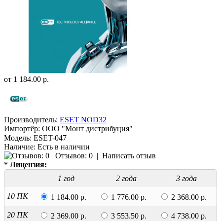
от
1 184.00 р.
Производитель:
ESET NOD32
Импортёр:
ООО "Монт дистрибуция"
Модель:
ESET-047
Наличие:
Есть в наличии
Отзывов: 0
|
Написать отзыв
*
Лицензия:
1 год
2 года
3 года
10 ПК
1 184.00 р.
1 776.00 р.
2 368.00 р.
20 ПК
2 369.00 р.
3 553.50 р.
4 738.00 р.