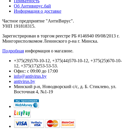
Приватность
Об Антивирус.бай
Информация о доставке
Частное предприятие "АнтиВирус".
УНП 191818315.
Зарегистрирован в торгом реестре РБ #146940 09/08/2013 г.
Мингорисполкомом Ленинского р-на г. Минска.
Подробная
информация о магазине.
+375(29)570-10-12, +375(44)570-10-12, +375(25)670-10-
12, +375(17)253-53-53.
Офис: с 09:00 до 17:00
info@antivirus.by
antivirus.by
Минский р-н, Новодворский с/с, д. Б. Стиклево, ул.
Восточная 4, №1-19