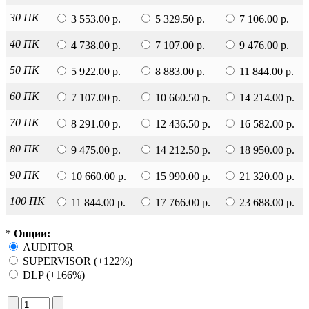
30 ПК
3 553.00 р.
5 329.50 р.
7 106.00 р.
40 ПК
4 738.00 р.
7 107.00 р.
9 476.00 р.
50 ПК
5 922.00 р.
8 883.00 р.
11 844.00 р.
60 ПК
7 107.00 р.
10 660.50 р.
14 214.00 р.
70 ПК
8 291.00 р.
12 436.50 р.
16 582.00 р.
80 ПК
9 475.00 р.
14 212.50 р.
18 950.00 р.
90 ПК
10 660.00 р.
15 990.00 р.
21 320.00 р.
100 ПК
11 844.00 р.
17 766.00 р.
23 688.00 р.
*
Опции:
AUDITOR
SUPERVISOR (+122%)
DLP (+166%)