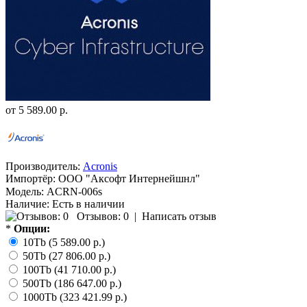
от
5 589.00 р.
Производитель:
Acronis
Импортёр:
ООО "Аксофт Интернейшнл"
Модель:
ACRN-006s
Наличие:
Есть в наличии
Отзывов: 0
|
Написать отзыв
*
Опции:
10Tb (5 589.00 р.)
50Tb (27 806.00 р.)
100Tb (41 710.00 р.)
500Tb (186 647.00 р.)
1000Tb (323 421.99 р.)