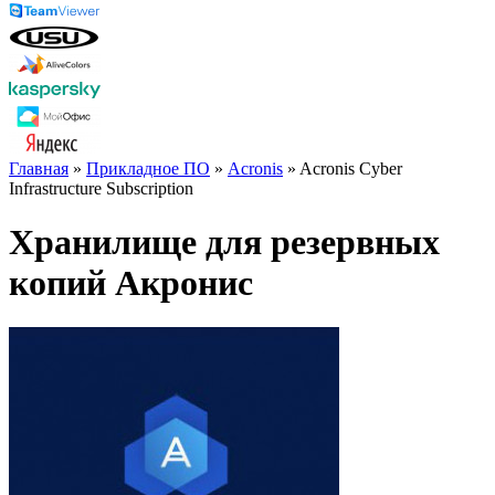
Главная
»
Прикладное ПО
»
Acronis
» Acronis Cyber
Infrastructure Subscription
Хранилище для резервных
копий Акронис