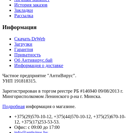
История заказов
Закладки
Рассылка
Информация
Cкачать DrWeb
Загрузки
Гарантия
Приватность
Об Антивирус.бай
Информация о доставке
Частное предприятие "АнтиВирус".
УНП 191818315.
Зарегистрирован в торгом реестре РБ #146940 09/08/2013 г.
Мингорисполкомом Ленинского р-на г. Минска.
Подробная
информация о магазине.
+375(29)570-10-12, +375(44)570-10-12, +375(25)670-10-
12, +375(17)253-53-53.
Офис: с 09:00 до 17:00
info@antivirus.by