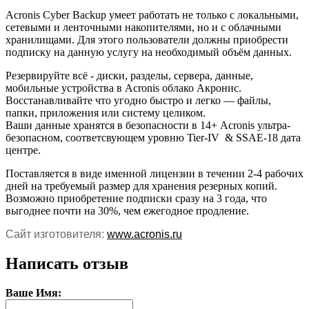
Acronis Cyber Backup умеет работать не только с локальными,
сетевыми и ленточными накопителями, но и с облачными
хранилищами. Для этого пользователи должны приобрести
подписку на данную услугу на необходимый объём данных.
Резервируйте всё - диски, разделы, сервера, данные,
мобильные устройства в Acronis облако Акронис.
Восстанавливайте что угодно быстро и легко — файлы,
папки, приложения или систему целиком.
Ваши данные хранятся в безопасности в 14+ Acronis ультра-
безопасном, соответсвующем уровню Tier-IV & SSAE-18 дата
центре.
Поставляется в виде именной лицензии в течении 2-4 рабочих
дней на требуемый размер для хранения резерных копий.
Возможно приобретение подписки сразу на 3 года, что
выгоднее почти на 30%, чем ежегодное продление.
Сайт изготовителя:
www.acronis.ru
Написать отзыв
Ваше Имя: