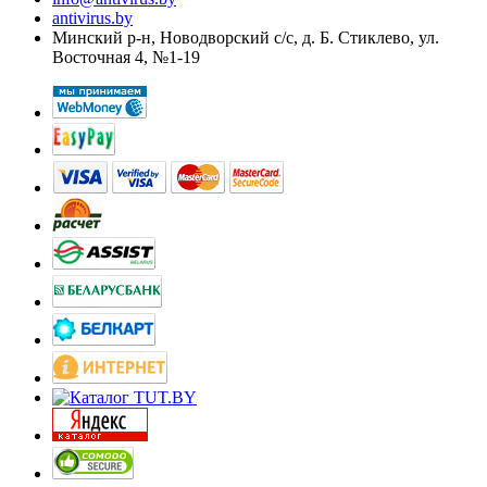
antivirus.by
Минский р-н, Новодворский с/с, д. Б. Стиклево, ул.
Восточная 4, №1-19