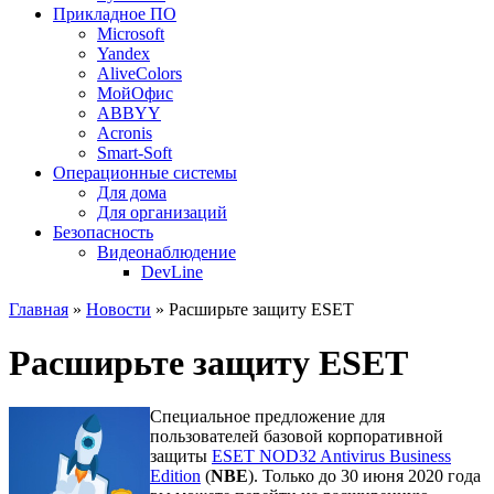
Прикладное ПО
Microsoft
Yandex
AliveColors
МойОфис
ABBYY
Acronis
Smart-Soft
Операционные системы
Для дома
Для организаций
Безопасность
Видеонаблюдение
DevLine
Главная
»
Новости
» Расширьте защиту ESET
Расширьте защиту ESET
Специальное предложение для
пользователей базовой корпоративной
защиты
ESET NOD32 Antivirus Business
Edition
(
NBE
). Только до 30 июня 2020 года