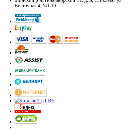
Минский р-н, Новодворский с/с, д. Б. Стиклево, ул.
Восточная 4, №1-19