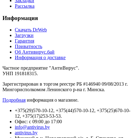
Закладки
Рассылка
Информация
Cкачать DrWeb
Загрузки
Гарантия
Приватность
Об Антивирус.бай
Информация о доставке
Частное предприятие "АнтиВирус".
УНП 191818315.
Зарегистрирован в торгом реестре РБ #146940 09/08/2013 г.
Мингорисполкомом Ленинского р-на г. Минска.
Подробная
информация о магазине.
+375(29)570-10-12, +375(44)570-10-12, +375(25)670-10-
12, +375(17)253-53-53.
Офис: с 09:00 до 17:00
info@antivirus.by
antivirus.by