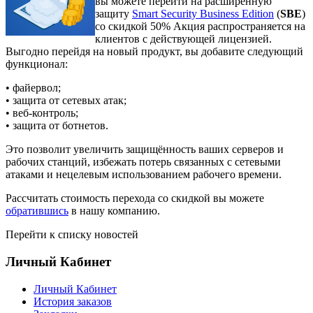
вы можете перейти на расширенную
защиту
Smart Security Business Edition
(
SBE
)
со скидкой 50% Акция распространяется на
клиентов с действующей лицензией.
Выгодно перейдя на новый продукт, вы добавите следующий
функционал:
• файервол;
• защита от сетевых атак;
• веб-контроль;
• защита от ботнетов.
Это позволит увеличить защищённость ваших серверов и
рабочих станций, избежать потерь связанных с сетевыми
атаками и нецелевым использованием рабочего времени.
Рассчитать стоимость перехода со скидкой вы можете
обратившись
в нашу компанию.
Перейти к списку новостей
Личный Кабинет
Личный Кабинет
История заказов