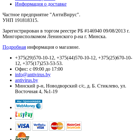
Информация о доставке
Частное предприятие "АнтиВирус".
УНП 191818315.
Зарегистрирован в торгом реестре РБ #146940 09/08/2013 г.
Мингорисполкомом Ленинского р-на г. Минска.
Подробная
информация о магазине.
+375(29)570-10-12, +375(44)570-10-12, +375(25)670-10-
12, +375(17)253-53-53.
Офис: с 09:00 до 17:00
info@antivirus.by
antivirus.by
Минский р-н, Новодворский с/с, д. Б. Стиклево, ул.
Восточная 4, №1-19