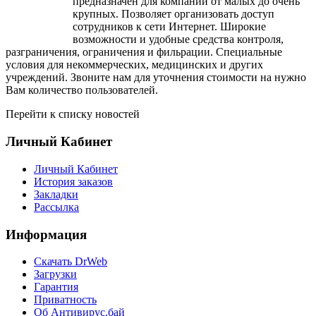
предназначен для компаний от малых до очень
крупных. Позволяет организовать доступ
сотрудников к сети Интернет. Широкие
возможности и удобные средства контроля,
разграничения, ограничения и фильрации. Специальные
условия для некоммерческих, медицинских и других
учреждений. Звоните нам для уточнения стоимости на нужно
Вам количество пользователей.
Перейти к списку новостей
Личный Кабинет
Личный Кабинет
История заказов
Закладки
Рассылка
Информация
Cкачать DrWeb
Загрузки
Гарантия
Приватность
Об Антивирус.бай