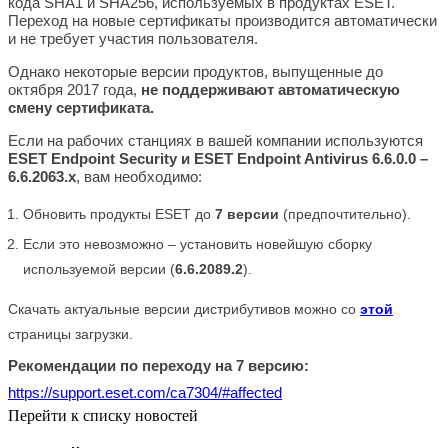
кода SHA1 и SHA256, используемых в продуктах ESET.
Переход на новые сертификаты производится автоматически
и не требует участия пользователя.
Однако некоторые версии продуктов, выпущенные до
октября 2017 года,
не поддерживают автоматическую
смену сертификата.
Если на рабочих станциях в вашей компании используются
ESET Endpoint Security и ESET Endpoint Antivirus 6.6.0.0 –
6.6.2063.x
, вам необходимо:
Обновить продукты ESET до
7 версии
(предпочтительно).
Если это невозможно – установить новейшую сборку
используемой версии (
6.6.2089.2
).
Скачать актуальные версии дистрибутивов можно со
этой
страницы загрузки.
Рекомендации по переходу на 7 версию:
https://support.eset.com/ca7304/#affected
Перейти к списку новостей