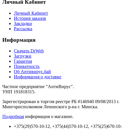
Личный Кабинет
Личный Кабинет
История заказов
Закладки
Рассылка
Информация
Cкачать DrWeb
Загрузки
Гарантия
Приватность
Об Антивирус.бай
Информация о доставке
Частное предприятие "АнтиВирус".
УНП 191818315.
Зарегистрирован в торгом реестре РБ #146940 09/08/2013 г.
Мингорисполкомом Ленинского р-на г. Минска.
Подробная
информация о магазине.
+375(29)570-10-12, +375(44)570-10-12, +375(25)670-10-