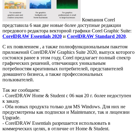
Компания Corel
представила 6 мая две новые более доступные редакции
передового редактора векторной графики Corel Graphic Suite:
CorelDRAW Essentials 2020
и
CorelDRAW Standard 2020
.
С их появлением , а также полнофункциональным пакетом
приложений CorelDRAW Graphics Suite 2020, выпуск которого
состоялся ранее в этом году, Corel предлагает полный спектр
графических решений, отвечающих уникальным
потребностям креативных потребителей, представителей
домашнего бизнеса, а также профессиональных
пользователей.
Так же сообщаем:
- CorelDRAW Home & Student с 06 мая 20 г. более недоступен
к заказу.
- Оба новых продукта только для MS Windows. Для них не
предусмотрены как подписки и Maintenance, так и лицензии
Upgrade.
- CorelDRAW Essentials разрешается использовать в
коммерческих целях, в отличие от Home & Student.