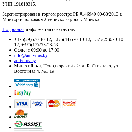
УНП 191818315.
Зарегистрирован в торгом реестре РБ #146940 09/08/2013 г.
Мингорисполкомом Ленинского р-на г. Минска.
Подробная
информация о магазине.
+375(29)570-10-12, +375(44)570-10-12, +375(25)670-10-
12, +375(17)253-53-53.
Офис: с 09:00 до 17:00
info@antivirus.by
antivirus.by
Минский р-н, Новодворский с/с, д. Б. Стиклево, ул.
Восточная 4, №1-19