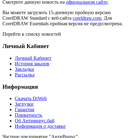
Смотрите данную новость на
официальном сайте
.
Вы можете загрузить 15-дневную пробную версию
CorelDRAW Standard с веб-сайта
coreldraw.com
. Для
CorelDRAW Essentials пробная версия не предусмотрена.
Перейти к списку новостей
Личный Кабинет
Личный Кабинет
История заказов
Закладки
Рассылка
Информация
Cкачать DrWeb
Загрузки
Гарантия
Приватность
Об Антивирус.бай
Информация о доставке
Частное предприятие "АнтиВирус".