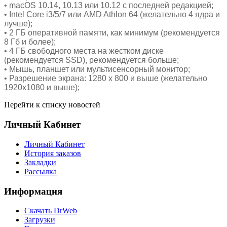
• macOS 10.14, 10.13 или 10.12 с последней редакцией;
• Intel Core i3/5/7 или AMD Athlon 64 (желательно 4 ядра и
лучше);
• 2 ГБ оперативной памяти, как минимум (рекомендуется
8 Гб и более);
• 4 ГБ свободного места на жестком диске
(рекомендуется SSD), рекомендуется больше;
• Мышь, планшет или мультисенсорный монитор;
• Разрешение экрана: 1280 x 800 и выше (желательно
1920x1080 и выше);
Перейти к списку новостей
Личный Кабинет
Личный Кабинет
История заказов
Закладки
Рассылка
Информация
Cкачать DrWeb
Загрузки