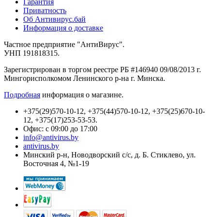
Гарантия
Приватность
Об Антивирус.бай
Информация о доставке
Частное предприятие "АнтиВирус".
УНП 191818315.
Зарегистрирован в торгом реестре РБ #146940 09/08/2013 г.
Мингорисполкомом Ленинского р-на г. Минска.
Подробная
информация о магазине.
+375(29)570-10-12, +375(44)570-10-12, +375(25)670-10-
12, +375(17)253-53-53.
Офис: с 09:00 до 17:00
info@antivirus.by
antivirus.by
Минский р-н, Новодворский с/с, д. Б. Стиклево, ул.
Восточная 4, №1-19