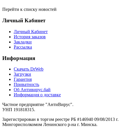
Перейти к списку новостей
Личный Кабинет
Личный Кабинет
История заказов
Закладки
Рассылка
Информация
Cкачать DrWeb
Загрузки
Гарантия
Приватность
Об Антивирус.бай
Информация о доставке
Частное предприятие "АнтиВирус".
УНП 191818315.
Зарегистрирован в торгом реестре РБ #146940 09/08/2013 г.
Мингорисполкомом Ленинского р-на г. Минска.