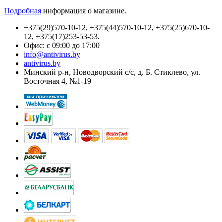
Подробная
информация о магазине.
+375(29)570-10-12, +375(44)570-10-12, +375(25)670-10-
12, +375(17)253-53-53.
Офис: с 09:00 до 17:00
info@antivirus.by
antivirus.by
Минский р-н, Новодворский с/с, д. Б. Стиклево, ул.
Восточная 4, №1-19