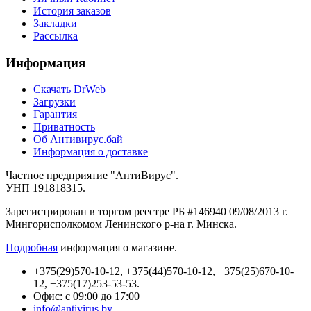
История заказов
Закладки
Рассылка
Информация
Cкачать DrWeb
Загрузки
Гарантия
Приватность
Об Антивирус.бай
Информация о доставке
Частное предприятие "АнтиВирус".
УНП 191818315.
Зарегистрирован в торгом реестре РБ #146940 09/08/2013 г.
Мингорисполкомом Ленинского р-на г. Минска.
Подробная
информация о магазине.
+375(29)570-10-12, +375(44)570-10-12, +375(25)670-10-
12, +375(17)253-53-53.
Офис: с 09:00 до 17:00
info@antivirus.by