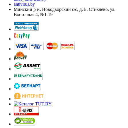
antivirus.by
Минский р-н, Новодворский с/с, д. Б. Стиклево, ул.
Восточная 4, №1-19