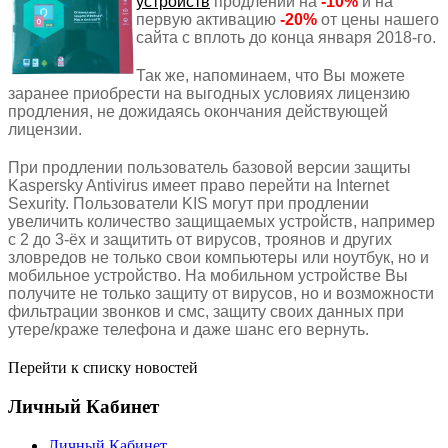
устройств
продлений на
-10%
и на
первую активацию
-20%
от цены нашего
сайта с вплоть до конца января 2018-го.
Так же, напоминаем, что Вы можете
заранее приобрести на выгодных условиях лицензию
продления, не дожидаясь окончания действующей
лицензии.
При продлении пользователь базовой версии защиты
Kaspersky Antivirus имеет право перейти на Internet
Sexurity. Пользователи KIS могут при продлении
увеличить количество защищаемых устройств, например
с 2 до 3-ёх и защитить от вирусов, троянов и других
зловредов не только свои компьютеры или ноутбук, но и
мобильное устройство. На мобильном устройстве Вы
получите не только защиту от вирусов, но и возможности
фильтрации звонков и смс, защиту своих данных при
утере/краже телефона и даже шанс его вернуть.
Перейти к списку новостей
Личный Кабинет
Личный Кабинет