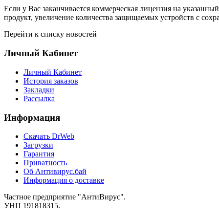
Если у Вас заканчивается коммерческая лицензия на указанны
продукт, увеличение количества защищаемых устройств с сохр
Перейти к списку новостей
Личный Кабинет
Личный Кабинет
История заказов
Закладки
Рассылка
Информация
Cкачать DrWeb
Загрузки
Гарантия
Приватность
Об Антивирус.бай
Информация о доставке
Частное предприятие "АнтиВирус".
УНП 191818315.