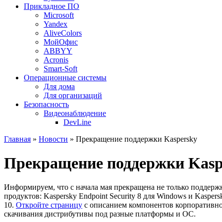
Прикладное ПО
Microsoft
Yandex
AliveColors
МойОфис
ABBYY
Acronis
Smart-Soft
Операционные системы
Для дома
Для организаций
Безопасность
Видеонаблюдение
DevLine
Главная
»
Новости
» Прекращение поддержки Kaspersky
Прекращение поддержки Kasp
Информируем, что с начала мая прекращена не только поддерж
продуктов: Kaspersky Endpoint Security 8 для Windows и Kasper
10.
Откройте страницу
с описанием компонентов корпоративно
скачивания дистрибутивы под разные платформы и ОС.