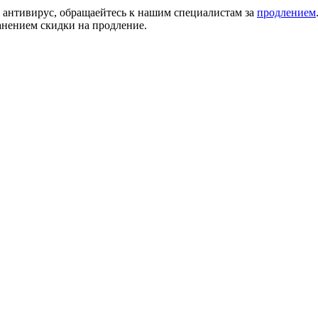
й антивирус, обращаейтесь к нашим специалистам за
продлением
анением скидки на продление.