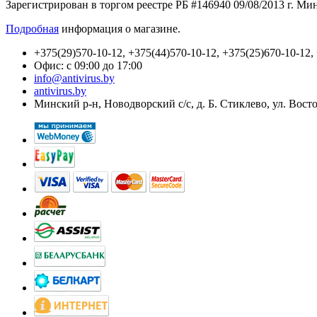
Зарегистрирован в торгом реестре РБ #146940 09/08/2013 г. М
Подробная
информация о магазине.
+375(29)570-10-12, +375(44)570-10-12, +375(25)670-10-12,
Офис: с 09:00 до 17:00
info@antivirus.by
antivirus.by
Минский р-н, Новодворский с/с, д. Б. Стиклево, ул. Вост