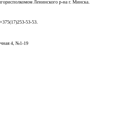
ингорисполкомом Ленинского р-на г. Минска.
 +375(17)253-53-53.
очная 4, №1-19