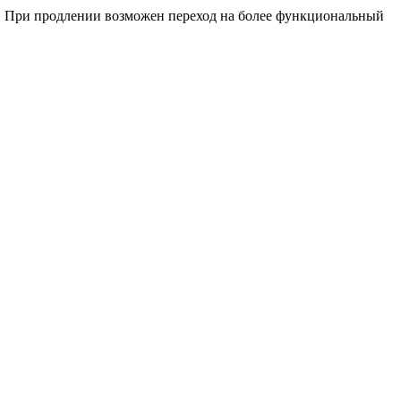
. При продлении возможен переход на более функциональный