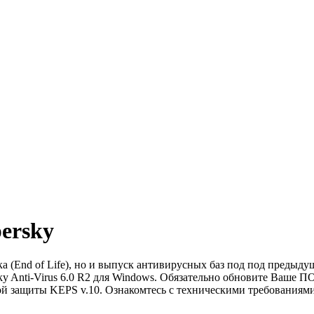
ersky
ка (End of Life), но и выпуск антивирусных баз под под преды
sky Anti-Virus 6.0 R2 для Windows. Обязательно обновите Ваше ПО 
й защиты KEPS v.10. Ознакомтесь с техническими требованиями