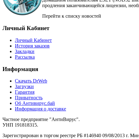
продления заканчивающейся лицензии, нео
Перейти к списку новостей
Личный Кабинет
Личный Кабинет
История заказов
Закладки
Рассылка
Информация
Cкачать DrWeb
Загрузки
Гарантия
Приватность
Об Антивирус.бай
Информация о доставке
Частное предприятие "АнтиВирус".
УНП 191818315.
Зарегистрирован в торгом реестре РБ #146940 09/08/2013 г. М