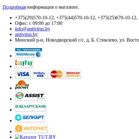
Подробная
информация о магазине.
+375(29)570-10-12, +375(44)570-10-12, +375(25)670-10-12,
Офис: с 09:00 до 17:00
info@antivirus.by
antivirus.by
Минский р-н, Новодворский с/с, д. Б. Стиклево, ул. Вост