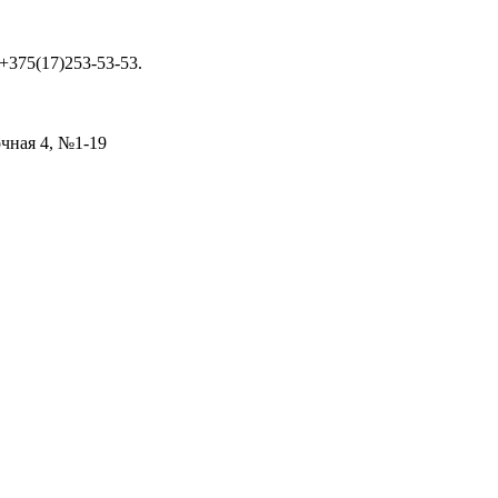
 +375(17)253-53-53.
очная 4, №1-19