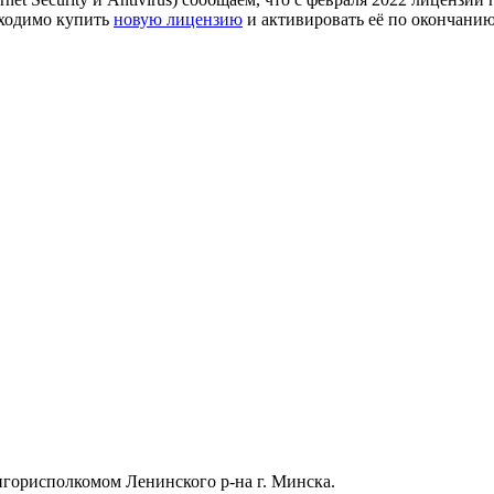
бходимо купить
новую лицензию
и активировать её по окончани
ингорисполкомом Ленинского р-на г. Минска.