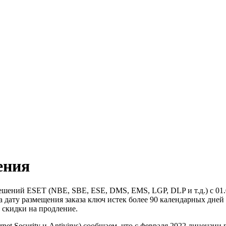
ения
шений ESET (NBE, SBE, ESE, DMS, EMS, LGP, DLP и т.д.) с 01.
на дату размещения заказа ключ истек более 90 календарных дней
 скидки на продление.
t Security и Antivirus) сообщаем, что с февраля 2022 лицензи