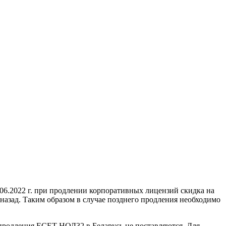
06.2022 г. при продлении корпоративных лицензий скидка на
 назад. Таким образом в случае позднего продления необходимо
и продления ЕСЕТ НОД32 в Беларусь не поставляются. Для