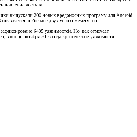
тановление доступа.
нники выпускали 200 новых вредоносных программ для Android
OS появляется не больше двух угроз ежемесячно.
 зафиксировано 6435 уязвимостей. Но, как отмечает
р, в конце октября 2016 года критические уязвимости