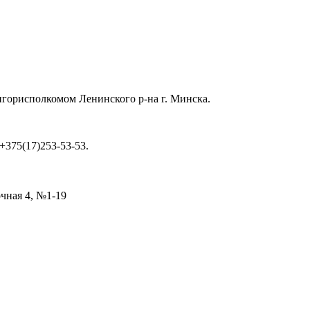
ингорисполкомом Ленинского р-на г. Минска.
 +375(17)253-53-53.
очная 4, №1-19