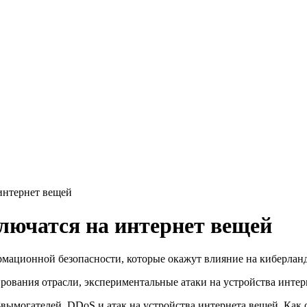
интернет вещей
ключатся на интернет вещей
рмационной безопасности, которые окажут влияние на киберланд
рования отрасли, экспериментальные атаки на устройства инте
вымогателей, DDoS и атак на устройства интернета вещей. Как 