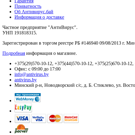
Гарантия
Приватность
Об Антивирус.бай
Информация о доставке
Частное предприятие "АнтиВирус".
УНП 191818315.
Зарегистрирован в торгом реестре РБ #146940 09/08/2013 г. М
Подробная
информация о магазине.
+375(29)570-10-12, +375(44)570-10-12, +375(25)670-10-12,
Офис: с 09:00 до 17:00
info@antivirus.by
antivirus.by
Минский р-н, Новодворский с/с, д. Б. Стиклево, ул. Вост