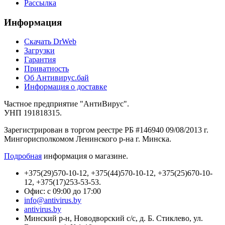
Рассылка
Информация
Cкачать DrWeb
Загрузки
Гарантия
Приватность
Об Антивирус.бай
Информация о доставке
Частное предприятие "АнтиВирус".
УНП 191818315.
Зарегистрирован в торгом реестре РБ #146940 09/08/2013 г.
Мингорисполкомом Ленинского р-на г. Минска.
Подробная
информация о магазине.
+375(29)570-10-12, +375(44)570-10-12, +375(25)670-10-
12, +375(17)253-53-53.
Офис: с 09:00 до 17:00
info@antivirus.by
antivirus.by
Минский р-н, Новодворский с/с, д. Б. Стиклево, ул.