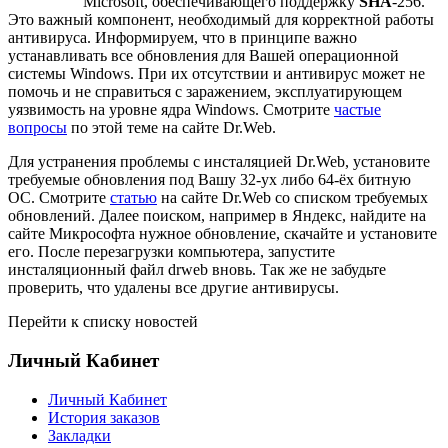
Microsoft, обеспечивающего поддержку
SHA
-256.
Это важный компонент, необходимый для корректной работы
антивируса. Информируем, что в принципе важно
устанавливать все обновления для Вашей операционной
системы Windows. При их отсутствии и антивирус может не
помочь и не справиться с заражением, эксплуатирующем
уязвимость на уровне ядра Windows. Смотрите
частые
вопросы
по этой теме на сайте Dr.Web.
Для устранения проблемы с инсталяцией Dr.Web, установите
требуемые обновления под Вашу 32-ух либо 64-ёх битную
ОС. Смотрите
статью
на сайте Dr.Web со списком требуемых
обновлений. Далее поиском, например в Яндекс, найдите на
сайте Микрософта нужное обновление, скачайте и установите
его. После перезагрузки компьютера, запустите
инсталяционный файл drweb вновь. Так же не забудьте
проверить, что удалены все другие антивирусы.
Перейти к списку новостей
Личный Кабинет
Личный Кабинет
История заказов
Закладки