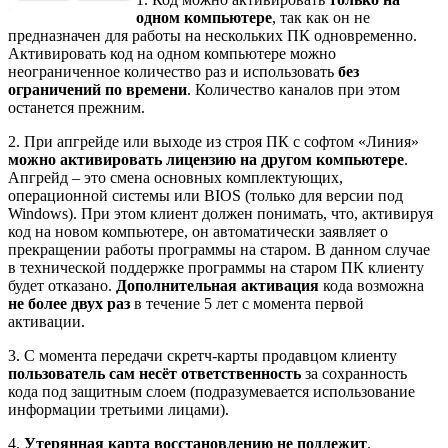
одном компьютере
, так как он не
предназначен для работы на нескольких ПК одновременно.
Активировать код на одном компьютере можно
неограниченное количество раз и использовать
без
ограничений по времени
. Количество каналов при этом
останется прежним.
2. При апгрейде или выходе из строя ПК с софтом «Линия»
можно активировать лицензию на другом компьютере
.
Апгрейд – это смена основных комплектующих,
операционной системы или BIOS (только для версии под
Windows). При этом клиент должен понимать, что, активируя
код на новом компьютере, он автоматически заявляет о
прекращении работы программы на старом. В данном случае
в технической поддержке программы на старом ПК клиенту
будет отказано.
Дополнительная активация
кода возможна
не более двух раз
в течение 5 лет с момента первой
активации.
3. С момента передачи скретч-карты продавцом клиенту
пользователь сам несёт ответственность
за сохранность
кода
под защитным слоем (подразумевается использование
информации третьими лицами).
4.
Утерянная карта восстановлению не подлежит
.