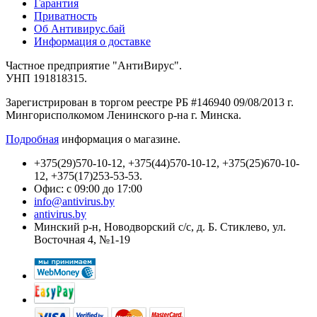
Гарантия
Приватность
Об Антивирус.бай
Информация о доставке
Частное предприятие "АнтиВирус".
УНП 191818315.
Зарегистрирован в торгом реестре РБ #146940 09/08/2013 г.
Мингорисполкомом Ленинского р-на г. Минска.
Подробная
информация о магазине.
+375(29)570-10-12, +375(44)570-10-12, +375(25)670-10-
12, +375(17)253-53-53.
Офис: с 09:00 до 17:00
info@antivirus.by
antivirus.by
Минский р-н, Новодворский с/с, д. Б. Стиклево, ул.
Восточная 4, №1-19