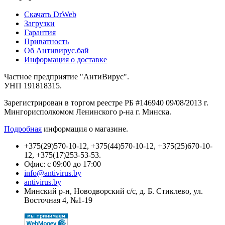
Cкачать DrWeb
Загрузки
Гарантия
Приватность
Об Антивирус.бай
Информация о доставке
Частное предприятие "АнтиВирус".
УНП 191818315.
Зарегистрирован в торгом реестре РБ #146940 09/08/2013 г.
Мингорисполкомом Ленинского р-на г. Минска.
Подробная
информация о магазине.
+375(29)570-10-12, +375(44)570-10-12, +375(25)670-10-
12, +375(17)253-53-53.
Офис: с 09:00 до 17:00
info@antivirus.by
antivirus.by
Минский р-н, Новодворский с/с, д. Б. Стиклево, ул.
Восточная 4, №1-19