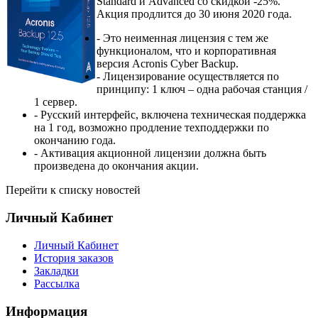
Standard и Advanced со скидкой -25%.
Акция продлится до 30 июня 2020 года.
- Это неименная лицензия с тем же
функционалом, что и корпоративная
версия Acronis Cyber Backup.
- Лицензирование осуществляется по
принципу: 1 ключ – одна рабочая станция /
1 сервер.
- Русский интерфейс, включена техническая поддержка
на 1 год, возможно продление техподдержки по
окончанию года.
- Активация акционной лицензии должна быть
произведена до окончания акции.
Перейти к списку новостей
Личный Кабинет
Личный Кабинет
История заказов
Закладки
Рассылка
Информация