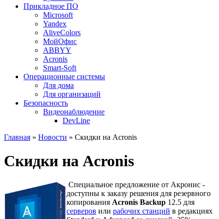
Прикладное ПО
Microsoft
Yandex
AliveColors
МойОфис
ABBYY
Acronis
Smart-Soft
Операционные системы
Для дома
Для организаций
Безопасность
Видеонаблюдение
DevLine
Главная
»
Новости
» Скидки на Acronis
Скидки на Acronis
Специальное предложение от Акронис -
доступны к заказу решения для резервного
копирования
Acronis Backup
12.5 для
серверов
или
рабочих станций
в редакциях